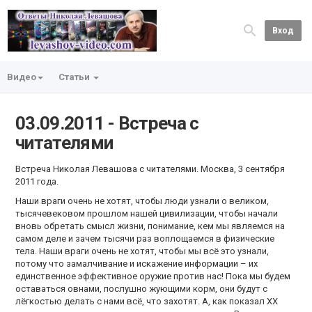
Вход
Видео
Статьи
03.09.2011 - Встреча с
читателями
Встреча Николая Левашова с читателями. Москва, 3 сентября
2011 года.
Наши враги очень не хотят, чтобы люди узнали о великом,
тысячевековом прошлом нашей цивилизации, чтобы начали
вновь обретать смысл жизни, понимание, кем мы являемся на
самом деле и зачем тысячи раз воплощаемся в физические
тела. Наши враги очень не хотят, чтобы мы всё это узнали,
потому что замалчивание и искажение информации – их
единственное эффективное оружие против нас! Пока мы будем
оставаться овнами, послушно жующими корм, они будут с
лёгкостью делать с нами всё, что захотят. А, как показал ХХ