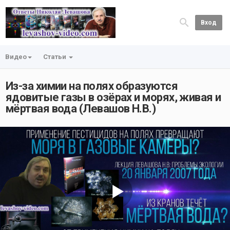
Вход
Видео
Статьи
Из-за химии на полях образуются
ядовитые газы в озёрах и морях, живая и
мёртвая вода (Левашов Н.В.)