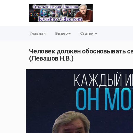
Главная
Видео
Статьи
Человек должен обосновывать сво
(Левашов Н.В.)