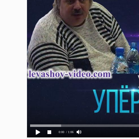
0:00
/ 1:06