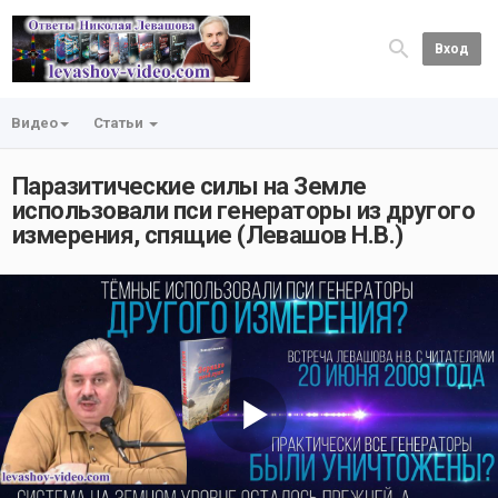
Вход
Видео
Статьи
Паразитические силы на Земле
использовали пси генераторы из другого
измерения, спящие (Левашов Н.В.)