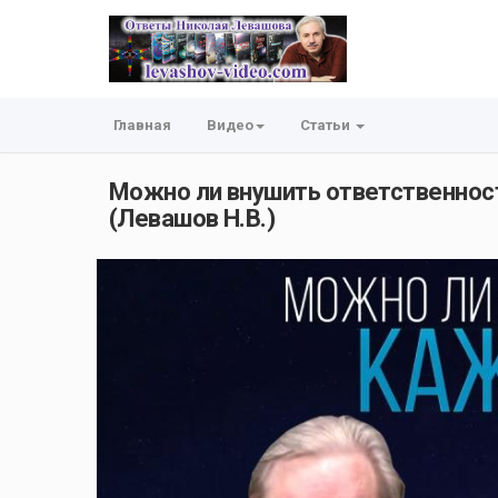
Главная
Видео
Статьи
Можно ли внушить ответственнос
(Левашов Н.В.)