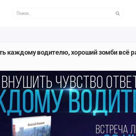
ть каждому водителю, хороший зомби всё р