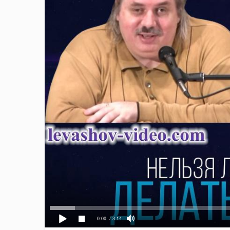
0:00
/ 3:14