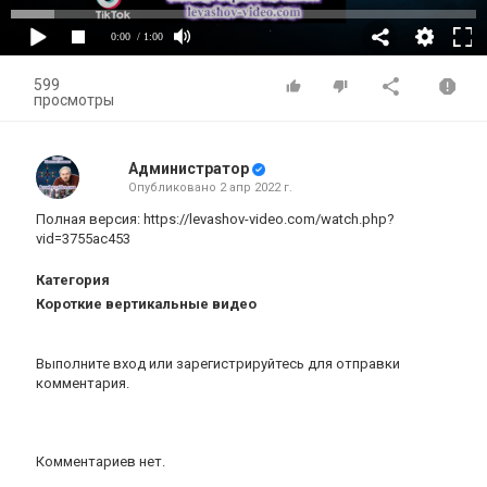
0:00
/ 1:00
599
просмотры
Администратор
Опубликовано
2 апр 2022 г.
Полная версия:
https://levashov-video.com/watch.php?
vid=3755ac453
Категория
Короткие вертикальные видео
Выполните вход
или
зарегистрируйтесь
для отправки
комментария.
Комментариев нет.